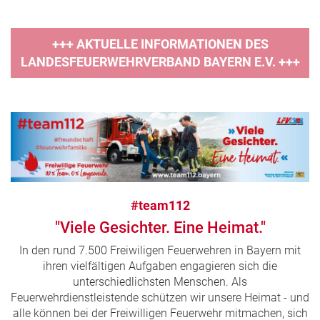
+++ AKTUELLE INFORMATIONEN DES
LANDESFEUERWEHRVERBAND BAYERN E.V. +++
#team112
"Viele Gesichter. Eine Heimat."
In den rund 7.500 Freiwiligen Feuerwehren in Bayern mit
ihren vielfältigen Aufgaben engagieren sich die
unterschiedlichsten Menschen. Als
Feuerwehrdienstleistende schützen wir unsere Heimat - und
alle können bei der Freiwilligen Feuerwehr mitmachen, sich