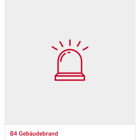
B4 Gebäudebrand