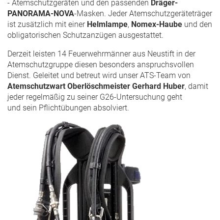
- Atemschutzgeräten und den passenden
Dräger-
PANORAMA-NOVA
-Masken. Jeder Atemschutzgeräteträger
ist zusätzlich mit einer
Helmlampe
,
Nomex-Haube
und den
obligatorischen Schutzanzügen ausgestattet.
Derzeit leisten 14 Feuerwehrmänner aus Neustift in der
Atemschutzgruppe diesen besonders anspruchsvollen
Dienst. Geleitet und betreut wird unser ATS-Team von
Atemschutzwart Oberlöschmeister Gerhard Huber
, damit
jeder regelmäßig zu seiner G26-Untersuchung geht
und sein Pflichtübungen absolviert.