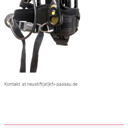
Kontakt: at.neustift(at)kfv-passau.de