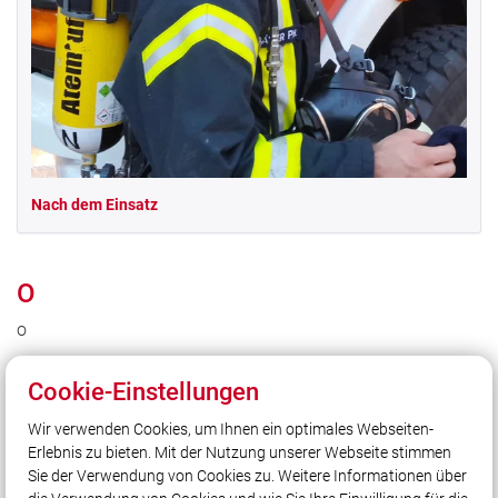
Nach dem Einsatz
O
o
Cookie-Einstellungen
Wir verwenden Cookies, um Ihnen ein optimales Webseiten-
Erlebnis zu bieten. Mit der Nutzung unserer Webseite stimmen
Unser Leitsatz
Sie der Verwendung von Cookies zu. Weitere Informationen über
Retten – Löschen – Bergen – Schützen