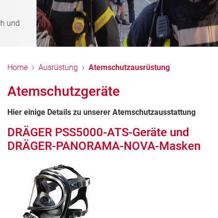
Home
Ausrüstung
Atemschutzausrüstung
Atemschutzgeräte
Hier einige Details zu unserer Atemschutzausstattung
DRÄGER PSS5000-ATS-Geräte und
DRÄGER-PANORAMA-NOVA-Masken