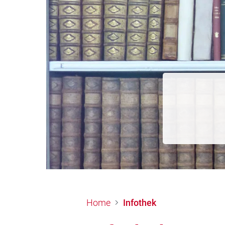
Home
Infothek