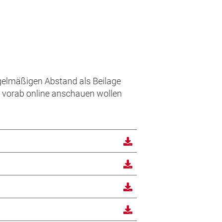
regelmäßigen Abstand als Beilage
me) vorab online anschauen wollen