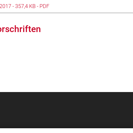
2017 - 357,4 KB - PDF
rschriften