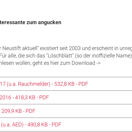
Interessante zum angucken
Neustift aktuell" existiert seit 2003 und erscheint in un
 Für alle, die sich das "Löschblatt" (so der inoffizielle Na
esen wollen, geht es hier zum Download ->
17 (u.a. Rauchmelder) - 532,8 KB - PDF
2016 - 418,3 KB - PDF
- 209,9 KB - PDF
(u.a. AED) - 490,8 KB - PDF