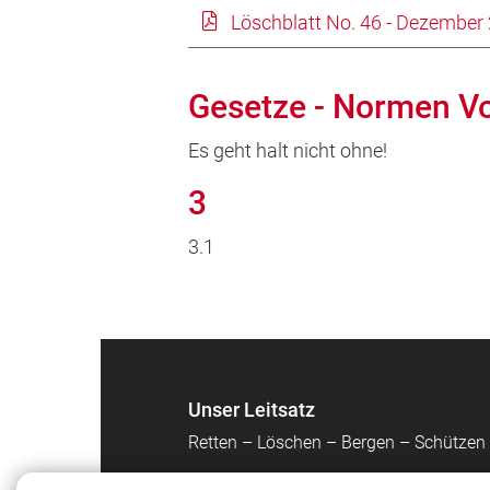
Löschblatt No. 46 - Dezember 
Gesetze - Normen Vo
Es geht halt nicht ohne!
3
3.1
Unser Leitsatz
Retten – Löschen – Bergen – Schützen