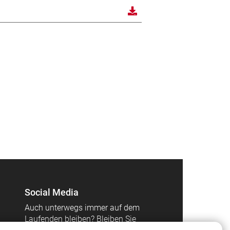
Social Media
Auch unterwegs immer auf dem
Laufenden bleiben? Bleiben Sie