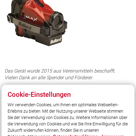
Das Gerät wurde 2015 aus Vereinsmitteln beschafft.
Vielen Dank an alle Spender und Förderer.
Cookie-Einstellungen
Wir verwenden Cookies, um Ihnen ein optimales Webseiten-
Erlebnis zu bieten. Mit der Nutzung unserer Webseite stimmen
Unser Leitsatz
Sie der Verwendung von Cookies zu. Weitere Informationen über
Retten – Löschen – Bergen – Schützen
die Verwendung von Cookies und wie Sie Ihre Einwilligung für die
Zukunft widerrufen können, finden Sie in unseren