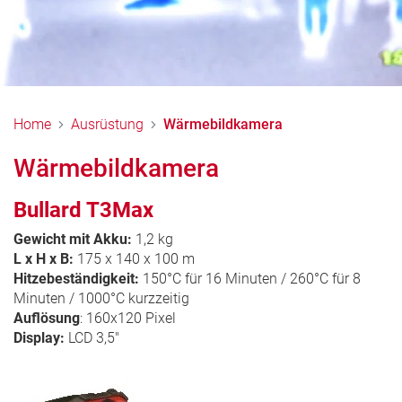
Home
Ausrüstung
Wärmebildkamera
Wärmebildkamera
Bullard T3Max
Gewicht mit Akku:
1,2 kg
L x H x B:
175 x 140 x 100 m
Hitzebeständigkeit:
150°C für 16 Minuten / 260°C für 8
Minuten / 1000°C kurzzeitig
Auflösung
: 160x120 Pixel
Display:
LCD 3,5"